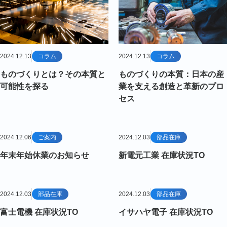
2024.12.13
コラム
2024.12.13
コラム
ものづくりとは？その本質と
ものづくりの本質：日本の産
可能性を探る
業を支える創造と革新のプロ
セス
2024.12.06
ご案内
2024.12.03
部品在庫
年末年始休業のお知らせ
新電元工業 在庫状況TO
2024.12.03
部品在庫
2024.12.03
部品在庫
富士電機 在庫状況TO
イサハヤ電子 在庫状況TO