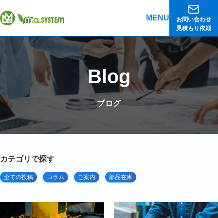
MENU
お問い合わせ
見積もり依頼
Blog
ブログ
カテゴリで探す
全ての投稿
コラム
ご案内
部品在庫