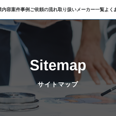
業内容
案件事例
ご依頼の流れ
取り扱いメーカー一覧
よく
Sitemap
サイトマップ