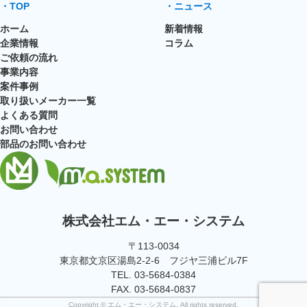
・TOP
・ニュース
ホーム
新着情報
企業情報
コラム
ご依頼の流れ
事業内容
案件事例
取り扱いメーカー一覧
よくある質問
お問い合わせ
部品のお問い合わせ
株式会社エム・エー・システム
〒113-0034
東京都文京区湯島2-2-6 フジヤ三浦ビル7F
TEL. 03-5684-0384
FAX. 03-5684-0837
Copyright © エム・エー・システム, All rights reserved.︎